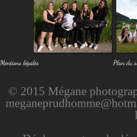
Mentions légales
Plan du s
© 2015 Mégane photographi
meganeprudhomme@hotmail.