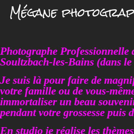
Mégane photograp
Photographe Professionnelle 
Soultzbach-les-Bains (dans le
Je suis là pour faire de magni
votre famille ou de vous-mêm
immortaliser un beau souvenir
pendant votre grossesse puis d
En studio je réalise les thèm