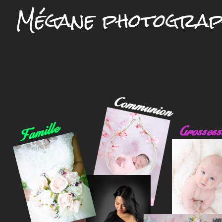
Mégane photograp