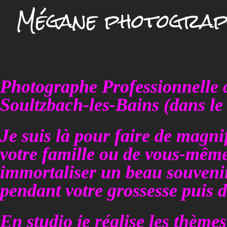
Mégane photograp
Photographe Professionnelle 
Soultzbach-les-Bains (dans le
Je suis là pour faire de magni
votre famille ou de vous-mêm
immortaliser un beau souvenir
pendant votre grossesse puis d
En studio je réalise les thèm