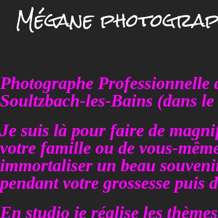
Mégane photograp
Photographe Professionnelle 
Soultzbach-les-Bains (dans le
Je suis là pour faire de magni
votre famille ou de vous-mêm
immortaliser un beau souvenir
pendant votre grossesse puis d
En studio je réalise les thèm